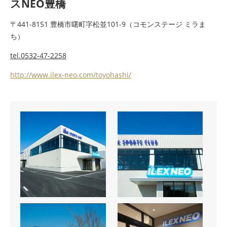
スNEO豊橋
〒441-8151 豊橋市曙町字松並101-9（コモンステージ ミラま
ち）
tel.0532-47-2258
http://www.ilex-neo.com/toyohashi/