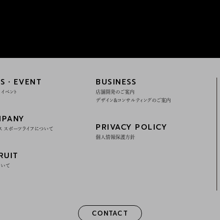
S・EVENT
BUSINESS
・イベント
店舗開発のご案内
デザイン＆コンサルティングのご案内
PANY
PRIVACY POLICY
ス スポーツライフについて
個人情報保護方針
RUIT
ついて
CONTACT