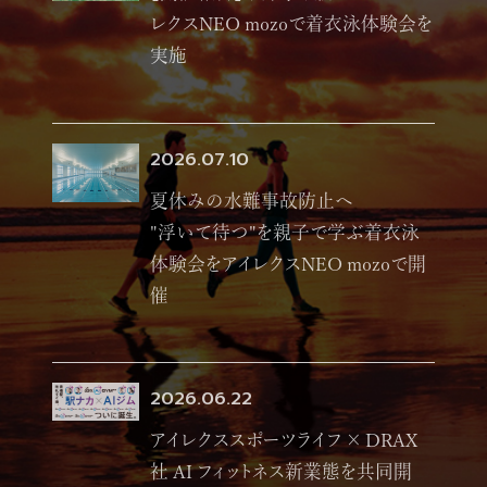
レクスNEO mozoで着衣泳体験会を
実施
2026.07.10
夏休みの水難事故防止へ
"浮いて待つ"を親子で学ぶ着衣泳
体験会をアイレクスNEO mozoで開
催
2026.06.22
アイレクススポーツライフ × DRAX
社 AI フィットネス新業態を共同開