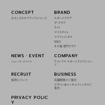
CONCEPT
BRAND
わたしたちのブランドについて
スポーツクラブ
ザ・クラブ
ライト
マイスタイル
マイフィットネス
NEO
その他 専門クラブ
NEWS・EVENT
COMPANY
ニュース・イベント
アイレクス スポーツライフについ
て
RECRUIT
BUSINESS
採用について
店舗開発のご案内
デザイン＆コンサルティングのご
案内
PRIVACY POLIC
Y