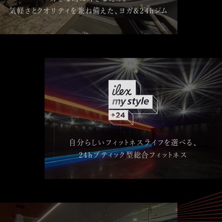
気軽さとクオリティを兼ね備えた、ヨガ&24hジム
自分らしいフィットネスライフを選べる、
24hブティック型総合フィットネス