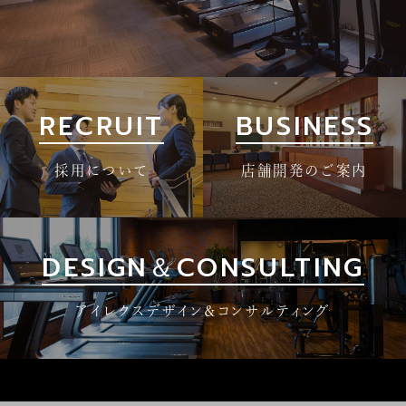
RECRUIT
BUSINESS
採用について
店舗開発のご案内
DESIGN＆CONSULTING
アイレクスデザイン＆コンサルティング