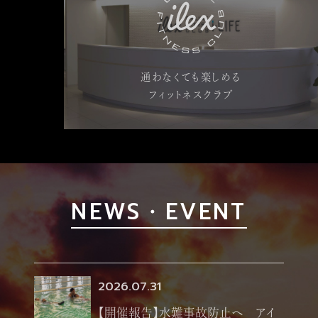
通わなくても楽しめる
フィットネスクラブ
NEWS・EVENT
2026.07.31
【開催報告】水難事故防止へ アイ