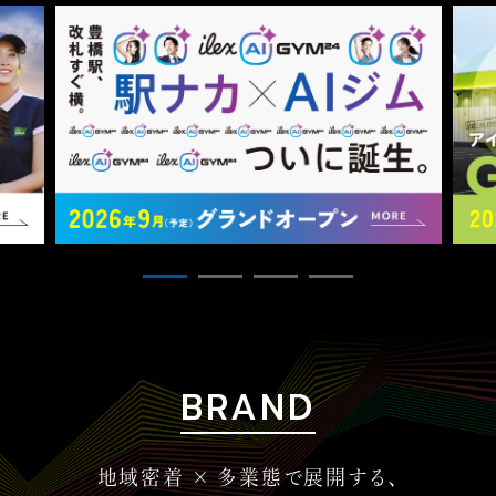
BRAND
地域密着 × 多業態で展開する、