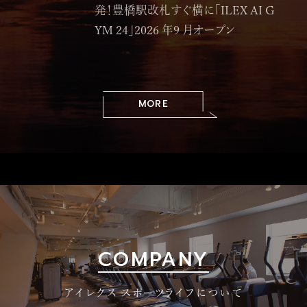
発！豊橋駅改札すぐ横に「ILEX AI G
YM 24」2026 年9 月オープン
MORE
COMPANY
アイレクス スポーツライフについて