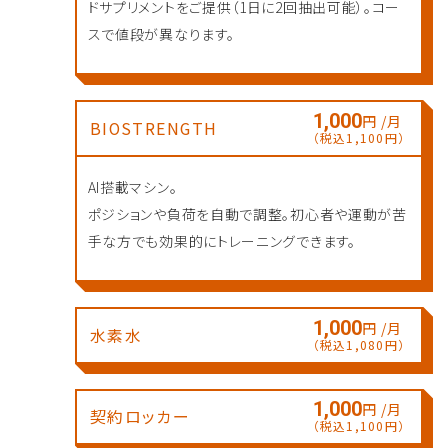
ドサプリメントをご提供（1日に2回抽出可能）。コー
スで値段が異なります。
1,000
円 /月
BIOSTRENGTH
（税込1,100円）
AI搭載マシン。
ポジションや負荷を自動で調整。初心者や運動が苦
手な方でも効果的にトレーニングできます。
1,000
円 /月
水素水
（税込1,080円）
1,000
円 /月
契約ロッカー
（税込1,100円）