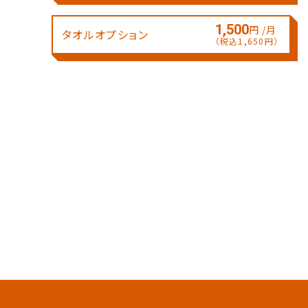
1,500
円 /月
タオルオプション
（税込1,650円）