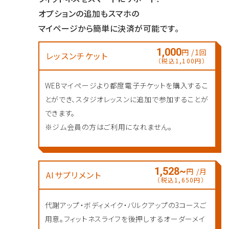
オプションの追加もスマホの
マイページから簡単に決済が可能です。
1,000
円 /1回
レッスンチケット
（税込1,100円）
WEBマイページより都度電子チケットを購入するこ
とができ、スタジオレッスンに追加で参加することが
できます。
※ジム会員の方はご利用になれません。
1,528~
円 /月
AIサプリメント
（税込1,650円）
代謝アップ・ボディメイク・バルクアップの3コースご
用意。フィットネスライフを後押しするオーダーメイ