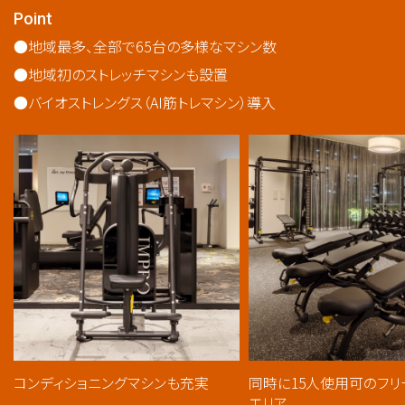
Point
地域最多、全部で65台の多様なマシン数
地域初のストレッチマシンも設置
バイオストレングス（AI筋トレマシン）導入
コンディショニングマシンも充実
同時に15人使用可のフリ
エリア