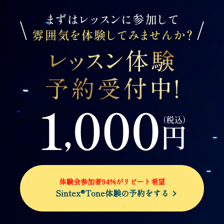
体験会参加者94%がリピート希望
Sintex®Tone体験の予約をする