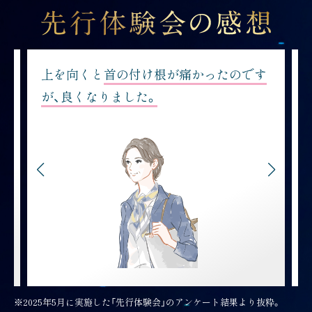
上を向くと
首の付け根が痛かったのです
が、良くなりました。
※2025年5月に実施した「先行体験会」のアンケート結果より抜粋。