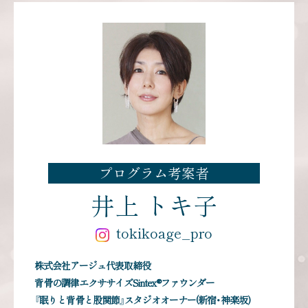
プログラム考案者
井上 トキ子
tokikoage_pro
株式会社アージュ代表取締役
背骨の調律エクササイズSintex®ファウンダー
『眠りと背骨と股関節』スタジオオーナー(新宿・神楽坂)