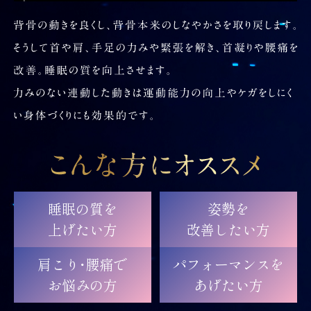
睡眠の質を
姿勢を
上げたい方
改善したい方
肩こり・腰痛で
パフォーマンスを
お悩みの方
あげたい方