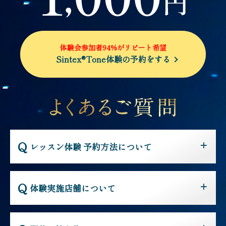
体験会参加者94%がリピート希望
Sintex®Tone体験の予約をする
レッスン体験 予約方法について
体験実施店舗について