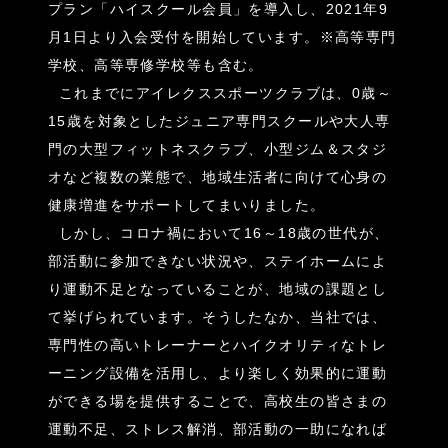
プラン「ハイスクール会員」を導入し、2021年9
月1日より入会受付を開始しています。
※高等専門
学校、高等専修学校等も含む。
これまでにアイレクススポーツクラブは、0歳～
15歳を対象としたジュニア専門スクールや大人専
門の大型フィットネスクラブ、小型ジム＆スタジ
オなど複数の業態で、地域生活者に向けて心身の
健康増進をサポートしてまいりました。
しかし、コロナ禍において16～18歳の世代が、
部活動に参加できない状況や、ステイホームによ
り運動不足となっていることが、地域の課題とし
て挙げられています。そうしたなか、当社では、
専門性の高いトレーナーとハイクオリティなトレ
ーニング設備を活用し、より楽しく効果的に運動
ができる場を提供することで、高校生の皆さまの
運動不足、ストレス解消、部活動の一助になれば