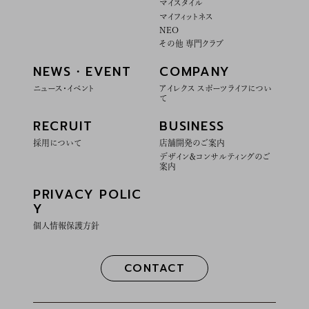
マイスタイル
マイフィットネス
NEO
その他 専門クラブ
NEWS・EVENT
COMPANY
ニュース・イベント
アイレクス スポーツライフについ
て
RECRUIT
BUSINESS
採用について
店舗開発のご案内
デザイン＆コンサルティングのご
案内
PRIVACY POLIC
Y
個人情報保護方針
CONTACT