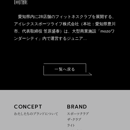
開催
愛知県内に28店舗のフィットネスクラブを展開する、
アイレクススポーツライフ株式会社（本社：愛知県豊川
市、代表取締役 笠原盛泰）は、大型商業施設「mozoワ
ンダーシティ」内で運営するジュニア…
一覧へ戻る
CONCEPT
BRAND
わたしたちのブランドについて
スポーツクラブ
ザ・クラブ
ライト