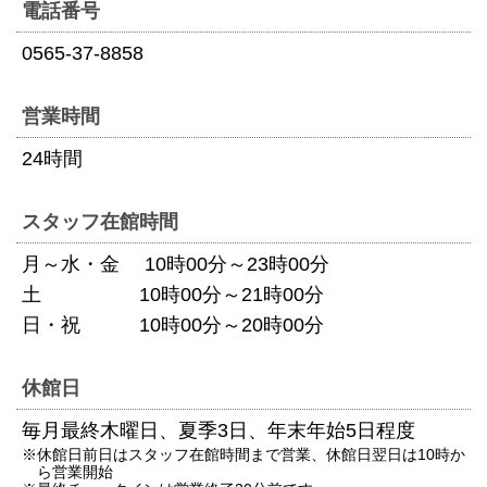
電話番号
0565-37-8858
営業時間
24時間
スタッフ
在館時間
月～水・金
10時00分～23時00分
土
10時00分～21時00分
日・祝
10時00分～20時00分
休館日
毎月最終木曜日、夏季3日、年末年始5日程度
※休館日前日はスタッフ在館時間まで営業、休館日翌日は10時か
ら営業開始