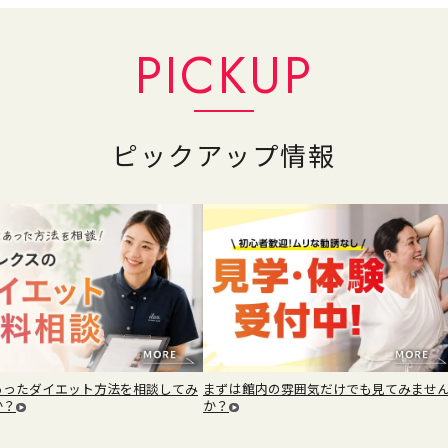
PICKUP
ピックアップ情報
あったダイエット方法を相談してみ
まずは館内の雰囲気だけでも見てみませ
か？
か？