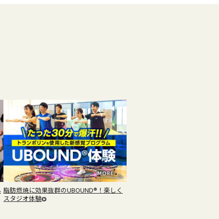
ん
脂肪燃焼に効果抜群のUBOUND®！楽しく
スタジオ体験