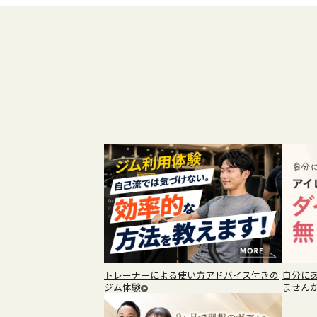
トレーナーによる使い方アドバイス付きの
自分に
ジム体験
ません