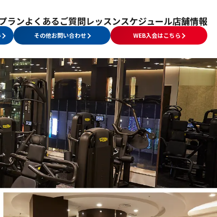
プラン
よくあるご質問
レッスンスケジュール
店舗情報
み
その他お問い合わせ
WEB入会はこちら